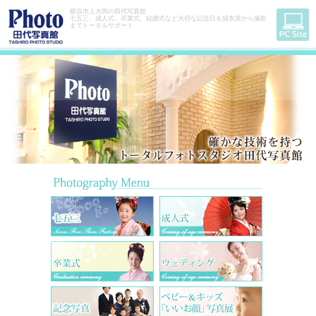
横浜市上大岡の田代写真館
七五三、成人式、卒業式、結婚式など大切な記念日を貸衣裳から撮影
までトータルサポート