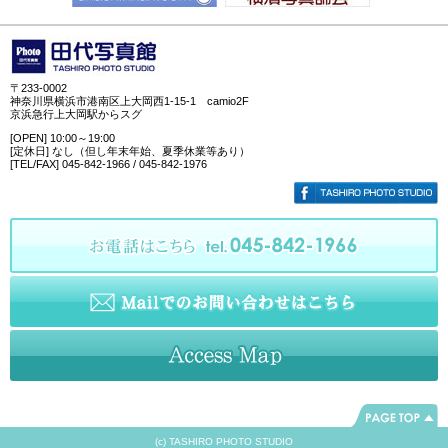
〒233-0002
神奈川県横浜市港南区上大岡西1-15-1 camio2F
京浜急行上大岡駅からスグ
[OPEN] 10:00～19:00
[定休日] なし（但し年末年始、夏季休業等あり）
[TEL/FAX] 045-842-1966 / 045-842-1976
(c) TASHIRO PHOTO STUDIO