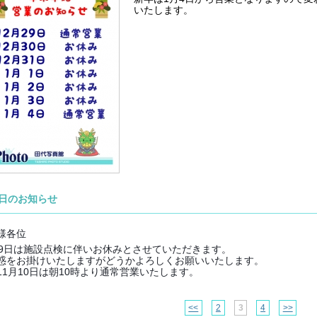
いたします。
日のお知らせ
様各位
月9日は施設点検に伴いお休みとさせていただきます。
惑をお掛けいたしますがどうかよろしくお願いいたします。
11月10日は朝10時より通常営業いたします。
<<
2
3
4
>>