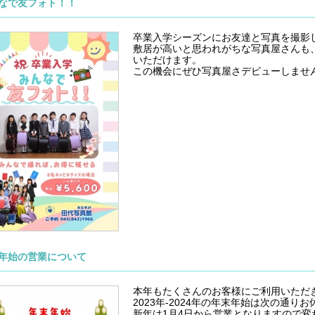
なで友フォト！！
卒業入学シーズンにお友達と写真を撮影
敷居が高いと思われがちな写真屋さんも
いただけます。
この機会にぜひ写真屋さデビューしませ
年始の営業について
本年もたくさんのお客様にご利用いただ
2023年-2024年の年末年始は次の通り
新年は1月4日から営業となりますので