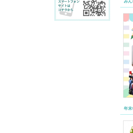
みん
年末