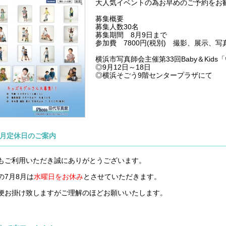
大人気イベントの為お早めのご予約をお
募集概要
募集人数30名
募集期間 8月9日まで
参加費 7800円(税別) 撮影、展示、写
横浜市写真師会主催第33回Baby＆Kid
◎9月12日～18日
◎横浜そごう9階センタープラザにて
8月定休日のご案内
もご利用いただき誠にありがとうございます。
の7月8月は
水曜日をお休み
とさせていただきます。
便お掛け致しますがご理解のほどお願いいたします。