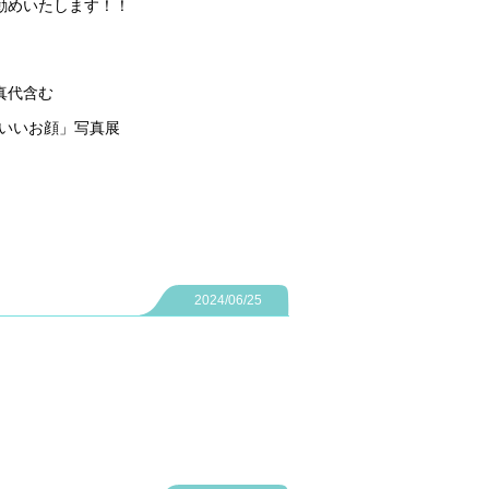
勧めいたします！！
真代含む
s「いいお顔」写真展
2024/06/25