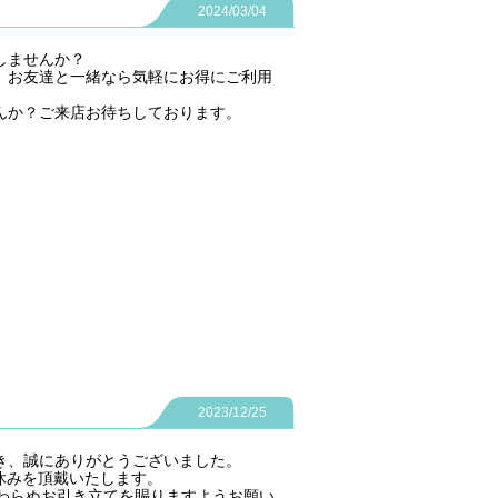
2024/03/04
しませんか？
、お友達と一緒なら気軽にお得にご利用
んか？ご来店お待ちしております。
2023/12/25
き、誠にありがとうございました。
お休みを頂戴いたします。
変わらぬお引き立てを賜りますようお願い