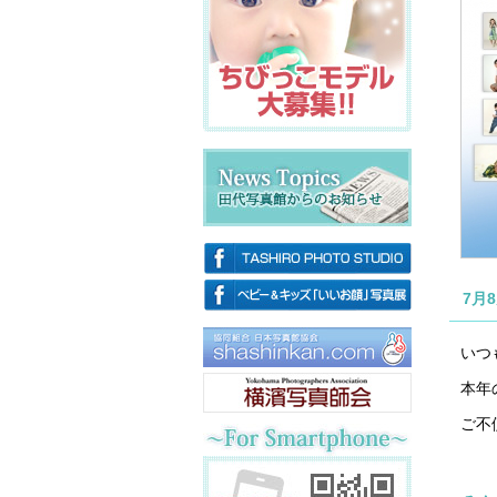
7月
いつ
本年
ご不